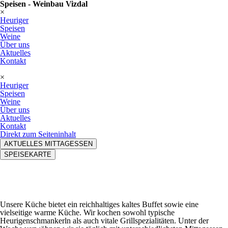
Speisen - Weinbau Vizdal
×
Heuriger
Speisen
Weine
Über uns
Aktuelles
Kontakt
×
Heuriger
Speisen
Weine
Über uns
Aktuelles
Kontakt
Direkt zum Seiteninhalt
AKTUELLES MITTAGESSEN
SPEISEKARTE
Unsere Küche bietet ein reichhaltiges kaltes Buffet sowie eine
vielseitige warme Küche. Wir kochen sowohl typische
Heurigenschmankerln als auch vitale Grillspezialitäten. Unter der