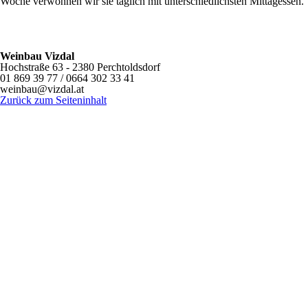
Woche verwöhnen wir sie täglich mit unterschiedlichsten Mittagessen.
Weinbau Vizdal
Hochstraße 63 -
2380 Perchtoldsdorf
01 869 39 77 /
0664 302 33 41
weinbau@vizdal.at
Zurück zum Seiteninhalt